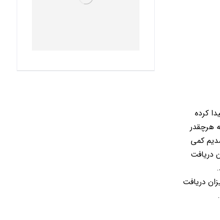
ا کرده
ه هرچقدر
سدیم کمی
ن دریافت
زان دریافت