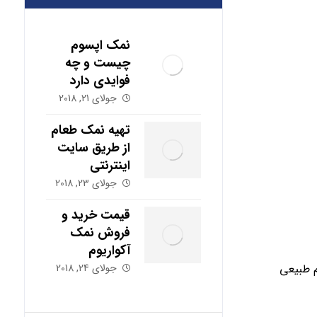
نمک اپسوم
چیست و چه
فوایدی دارد
جولای 21, 2018
تهیه نمک طعام
از طریق سایت
اینترنتی
جولای 23, 2018
قیمت خرید و
فروش نمک
آکواریوم
م طبیعی
جولای 24, 2018