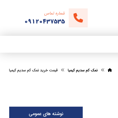
شماره تماس
09120437535
نمک کم سدیم کیمیا
قیمت خرید نمک کم سدیم کیمیا
نوشته های عمومی