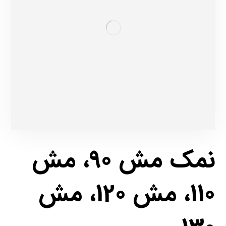
نمک مش 90، مش
110، مش 120، مش