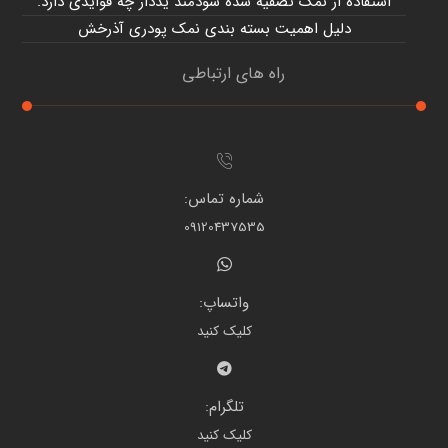
استفاده از نمک تصفیه شده سودمند یددار چه فوایدی دارد.
دلیل اهمیت بسته بندی نمک پودری آذرخش
راه های ارتباطی
شماره تماس:
09120437535
واتساپ:
کلیک کنید
تلگرام:
کلیک کنید