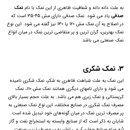
به علت دانه دانه و شفافیت ظاهری از این نمک با نام
نمک
صدفی
یاد می شود. نمک صدفی دارای مش 45-35 است که
در اصلاح به آن نمک مش 120 یا 130 نیز گفته می شود. این نوع
نمک بهترین، گران ترین و پر متقاضی ترین نمک در میان انواع
نمک صنعتی می باشد.
3. نمک شکری
این نمک به علت شباهت ظاهری به شکر، نمک شکری نامیده
می شود و دارای نامهای دیگری همانند نمک مش 110، نمک
کریستالی و نمک زبری هم می باشد. به علت حجم بسیار بالای
مصرف نمک شکری در صنایع مختلف، این نوع نمک صنعتی به
پر مصرف ترین نمک در میان گونه‌های خود تبدیل شده است.
شایان به ذکر است که از صنایع وابسته به استخراج نفت و گاز
(به ویژه صنایع حفاری)، می توان به پر مصرف ترین صنعت