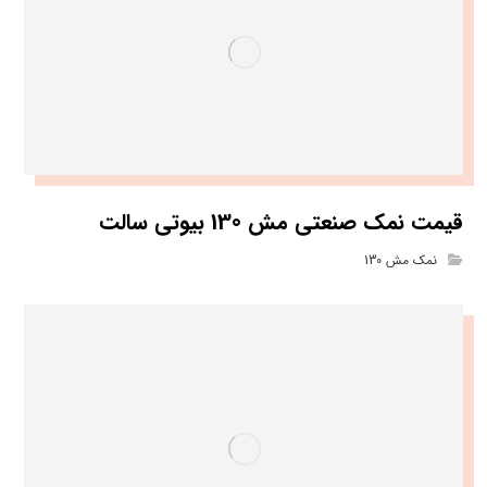
قیمت نمک صنعتی مش 130 بیوتی سالت
نمک مش 130