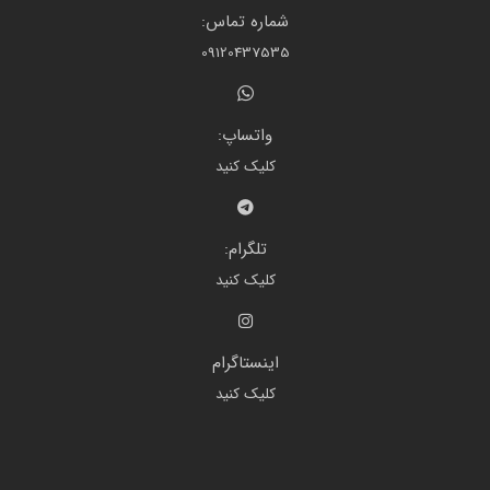
شماره تماس:
09120437535
واتساپ:
کلیک کنید
تلگرام:
کلیک کنید
اینستاگرام
کلیک کنید