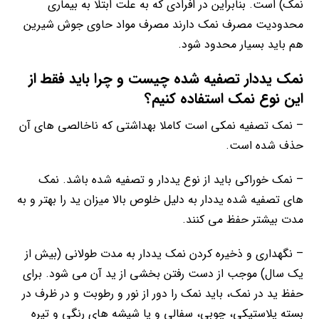
نمک) است. بنابراین در افرادی که به علت ابتلا به بیماری
محدودیت مصرف نمک دارند مصرف مواد حاوی جوش شیرین
هم باید بسیار محدود شود.
نمک یددار تصفیه شده چیست و چرا باید فقط از
این نوع نمک استفاده کنیم؟
– نمک تصفیه نمکی است کاملا بهداشتی که ناخالصی های آن
حذف شده است.
– نمک خوراکی باید از نوع یددار و تصفیه شده باشد. نمک
های تصفیه شده یددار به دلیل خلوص بالا میزان ید را بهتر و به
مدت بیشتر حفظ می کنند.
– نگهداری و ذخیره کردن نمک یددار به مدت طولانی (بیش از
یک سال) موجب از دست رفتن بخشی از ید آن می شود. برای
حفظ ید در نمک، باید نمک را دور از نور و رطوبت و در ظرف در
بسته پلاستیکی، چوبی، سفالی و یا شیشه های رنگی و تیره