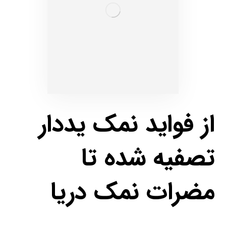
از فواید نمک یددار
تصفیه شده تا
مضرات نمک دریا