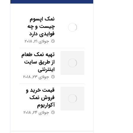
نمک اپسوم
چیست و چه
فوایدی دارد
جولای 21, 2018
تهیه نمک طعام
از طریق سایت
اینترنتی
جولای 23, 2018
قیمت خرید و
فروش نمک
آکواریوم
جولای 24, 2018