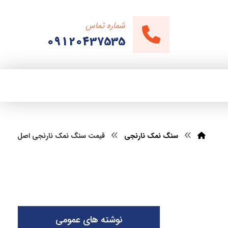
شماره تماس
09120437535
سنگ نمک نارنجی
قیمت سنگ نمک نارنجی اصل
نوشته های عمومی