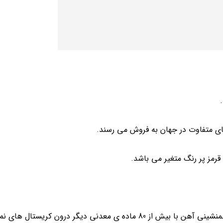
ای متفاوت در جهان به فروش می رسند.
مز پر رنگ متغیر می باشد.
متغیر بودن و تفاوت رنگ کریستال های سنگ نمک در نتیجه ی همنشینی آهن با بیش از 80 ماده ی معدنی دیگر در