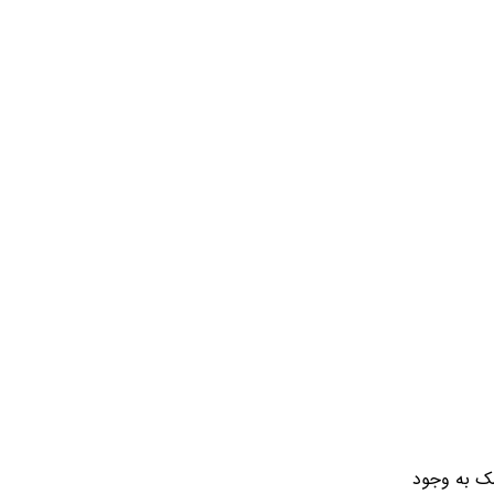
ون کریستال های نمک به وجود