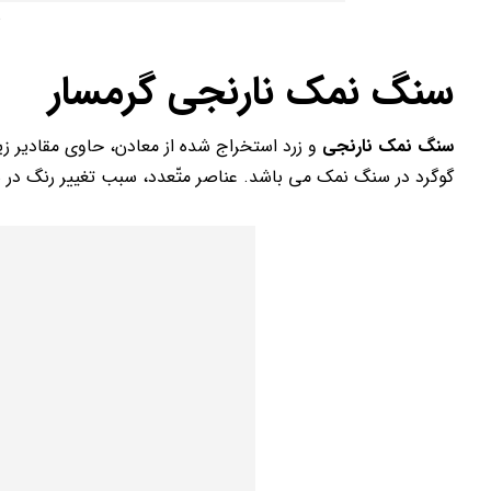
س
سنگ نمک نارنجی گرمسار
سنگ نمک نارنجی
و زرد استخراج شده از معادن، حاوی مقادیر ز
گوگرد در سنگ نمک می باشد. عناصر متّعدد، سبب تغییر رنگ در