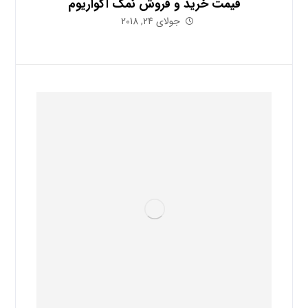
قیمت خرید و فروش نمک آکواریوم
جولای 24, 2018