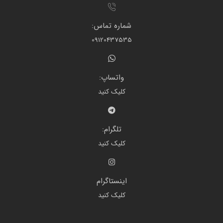
شماره تماس:
09120437535
واتساپ:
کلیک کنید
تلگرام:
کلیک کنید
اینستاگرام
کلیک کنید