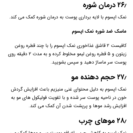
۲۶٫ درمان شوره
نمک اپسوم با لایه برداری پوست به درمان شوره کمک می کند.
ماسک ضد شوره نمک اپسوم
کافیست ۲ قاشق غذاخوری نمک اپسوم را با چند قطره روغن
زیتون و ۵ قطره روغن لیمو مخلوط کرده و به مدت ۲ دقیقه روی
پوست سر ماساژ دهید و سپس بشویید.
۲۷٫ حجم دهنده مو
نمک اپسوم به دلیل محتوای غنی منیزیم باعث افزایش گردش
خون در ناحیه پوست سر شده و با تقویت فولیکول های مو به
افزایش رشد موها و پرپشت شدن آن کمک می کند.
۲۸٫ موهای چرب
نمک اپسو به کاهش چربی اضافه پوست سر و موها کمک می