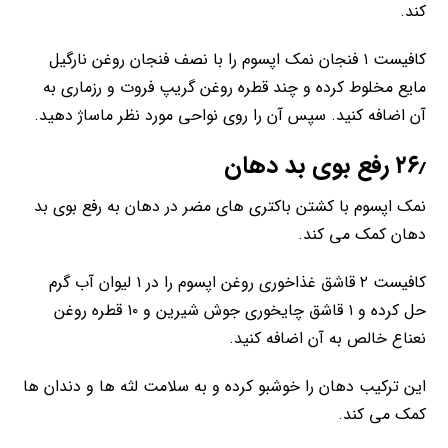
کند.
کافیست ۱ فنجان نمک اپسوم را با نصف فنجان روغن نارگیل
مایع مخلوط کرده و چند قطره روغن گریپ فروت و رزماری به
آن اضافه کنید. سپس آن را روی نواحی مورد نظر ماساژ دهید.
۲۶٫ رفع بوی بد دهان
نمک اپسوم با کشتن باکتری های مضر در دهان به رفع بوی بد
دهان کمک می کند.
کافیست ۲ قاشق غذاخوری روغن اپسوم را در ۱ لیوان آب گرم
حل کرده و ۱ قاشق چایخوری جوش شیرین و ۱۰ قطره روغن
نعناع خالص به آن اضافه کنید.
این ترکیب دهان را خوشبو کرده و به سلامت لثه ها و دندان ها
کمک می کند.