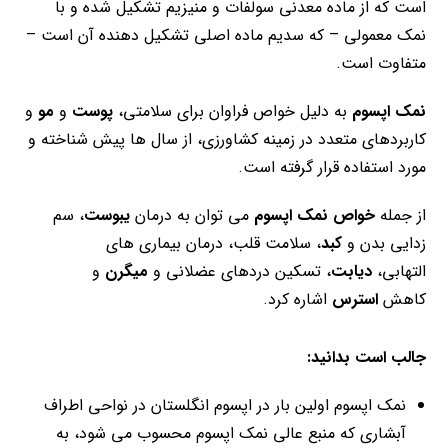
است که از ماده معدنی سولفات و منیزیم تشکیل شده و با
نمک معمولی – که سدیم ماده اصلی تشکیل دهنده آن است –
متفاوت است.
نمک اپسوم
به دلیل خواص فراوان برای سلامتی،
پوست
و
مو
و
کاربردهای متعدد در زمینه کشاورزی، از سال ها پیش شناخته و
مورد استفاده قرار گرفته است.
از جمله
خواص
نمک اپسوم
می توان به درمان
یبوست
، سم
زدایی بدن و
کبد
، سلامت قلب، درمان بیماری های
التهابی،
دیابت
، تسکین دردهای عضلانی و
میگرن
و
کاهش
استرس
اشاره کرد.
جالب است بدانید:
نمک اپسوم اولین بار در اپسوم انگلستان در نواحی اطراف
آبشاری که منبع عالی نمک اپسوم محسوب می شود، به