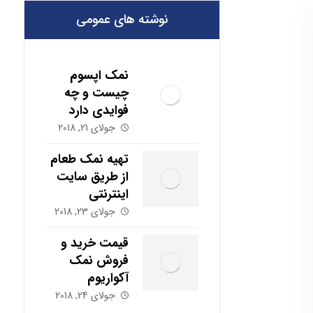
نوشته های عمومی
نمک اپسوم
چیست و چه
فوایدی دارد
جولای 21, 2018
تهیه نمک طعام
از طریق سایت
اینترنتی
جولای 23, 2018
قیمت خرید و
فروش نمک
آکواریوم
جولای 24, 2018