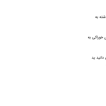
شته به
 خوراکی به
دانید ید