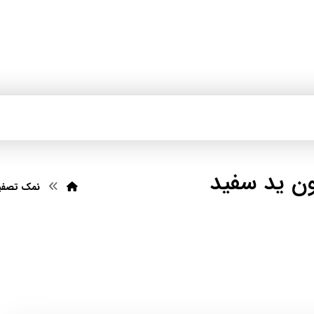
ن ید سفید
نمک تصفیه