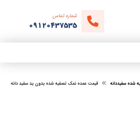
شماره تماس
09120437535
 شده سفیددانه
قیمت عمده نمک تصفیه شده بدون ید سفید دانه