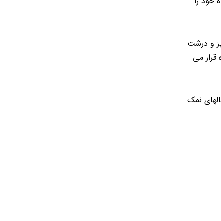
 خود را
یز و درشت
 قرار می
الهای نمک