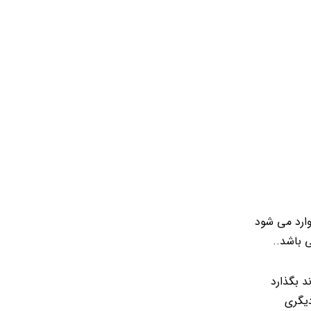
وارد می شود
 باشد..
د بگذارد
دیگری