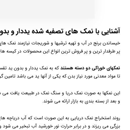
آشنایی با نمک های تصفیه شده یددار و بدو
خیساندن برنج در آب و تهیه ترشیها و شوریجات نیازمند نمک های
پر طرفدار ترین و پر فروش ترین انواع این محصولات در کیسه های 10 یا 20 کیلویی بسته بندی می شوند و با این حجمها ارائه می ش
نمکهای خوراکی دو دسته هستند
که به نمک یددار و بدون ید تقس
تا مواد معدنی مورد نیاز بدن که یکی از آنها ید می باشد تامین گر
این نمکها به صورت نمک دریا و سنگ نمک در طبیعت یافت می ش
و بعد از بسته بندی به بازار ارائه می شوند.
روند استخراج نمک دریایی به این صورت است که آب دریاچه های ش
بزرگی می ریزند و در برابر حرارت نور خورشید آب تبخیر می شود 