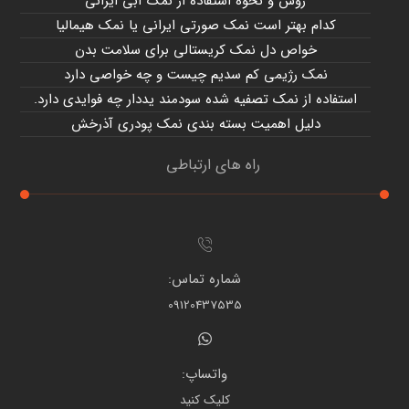
روش و نحوه استفاده از نمک آبی ایرانی
کدام بهتر است نمک صورتی ایرانی یا نمک هیمالیا
خواص دل نمک کریستالی برای سلامت بدن
نمک رژیمی کم سدیم چیست و چه خواصی دارد
استفاده از نمک تصفیه شده سودمند یددار چه فوایدی دارد.
دلیل اهمیت بسته بندی نمک پودری آذرخش
راه های ارتباطی
شماره تماس:
09120437535
واتساپ:
کلیک کنید