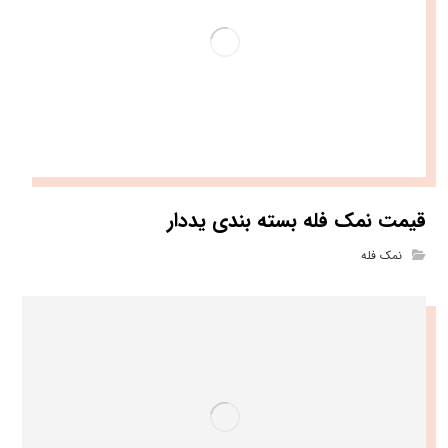
قیمت نمک فله بسته بندی یددار
نمک فله