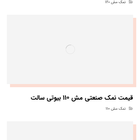
نمک مش 120
قیمت نمک صنعتی مش 110 بیوتی سالت
نمک مش 110