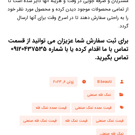
مشتریان و صرفه جویی در وقت و هزینه آنها دایر شده است تا
از تمامی محصولات موجود دیدن کرده و محصول مورد نظر خود
را به راحتی سفارش دهند تا در اسرع وقت برای آنها ارسال
گردد.
برای ثبت سفارش شما عزیزان می توانید از قسمت
تماس با ما اقدام کرده یا با شماره 09120437535
تماس بگیرید.
B.beauti
ژوئن 6, 2023
نمک فله صنعتی
قیمت عمده نمک صنعتی
قیمت عمده نمک فله
قیمت نمک صنعتی
قیمت نمک فله
قیمت نمک فله صنعتی
نمک فله صنعتی