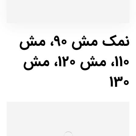
نمک مش 90، مش
110، مش 120، مش
130