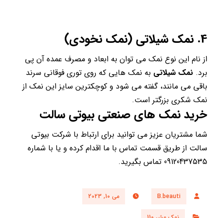
4. نمک شیلاتی (نمک نخودی)
از نام این نوع نمک می توان به ابعاد و مصرف عمده آن پی
برد.
نمک شیلاتی
به نمک هایی که روی توری فوقانی سرند
باقی می مانند، گفته می شود و کوچکترین سایز این نمک از
نمک شکری بزرگتر است.
خرید
نمک های صنعتی
بیوتی سالت
شما مشتریان عزیز می توانید برای ارتباط با شرکت بیوتی
سالت از طریق قسمت تماس با ما اقدام کرده و یا با شماره
09120437535 تماس بگیرید.
B.beauti
می 10, 2023
نمک مش 110