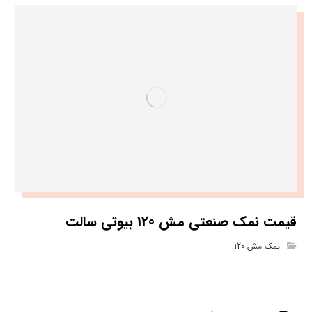
قیمت نمک صنعتی مش 120 بیوتی سالت
نمک مش 120