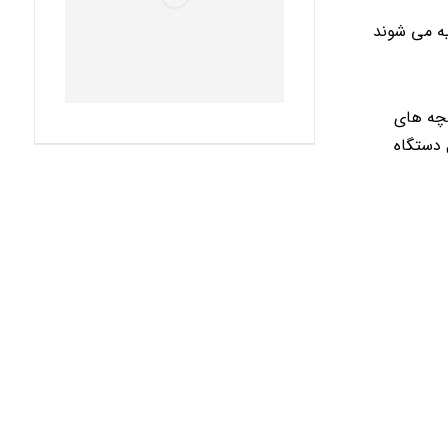
ه می شوند
ضچه های
 دستگاه