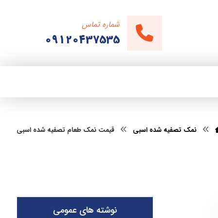
شماره تماس
09120437535
نمک تصفیه شده اسبی
قیمت نمک طعام تصفیه شده اسبی
نوشته های عمومی