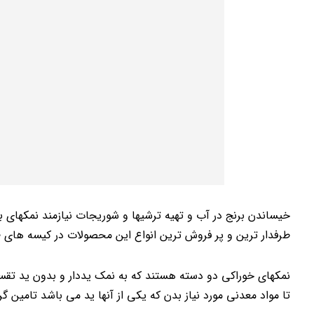
خیساندن برنج در آب و تهیه ترشیها و شوریجات نیازمند نمکهای ب
طرفدار ترین و پر فروش ترین انواع این محصولات در کیسه های 10 یا 20 کیلویی بسته بندی می شوند و با این حجمها ارائه می شوند.
نمکهای خوراکی دو دسته هستند که به نمک یددار و بدون ید تقسی
تا مواد معدنی مورد نیاز بدن که یکی از آنها ید می باشد تامین گر