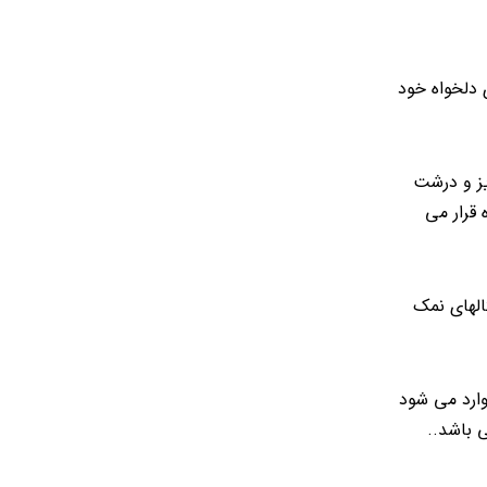
 دلخواه خود
یز و درشت
 قرار می
الهای نمک
وارد می شود
 باشد..