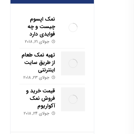
نمک اپسوم
چیست و چه
فوایدی دارد
جولای 21, 2018
تهیه نمک طعام
از طریق سایت
اینترنتی
جولای 23, 2018
قیمت خرید و
فروش نمک
آکواریوم
جولای 24, 2018