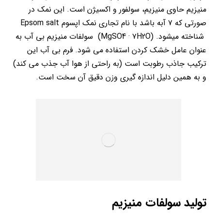
منیزیم حاوی منیزیم، سولفور و اکسیژن است. این نمک در
صورتی که ۷ آبه باشد با نام تجاری نمک اپسوم Epsom salt
شناخته میشود. (MgSO4 · ۷H2O) سولفات منیزیم بی آب به
عنوان عامل خشک کردن استفاده می شود. فرم بی آب این
ترکیب جاذب رطوبت است (به راحتی از هوا آب جذب می کند)
و به همین دلیل اندازه گیری وزن دقیق آن سخت است.
تولید سولفات منیزیم