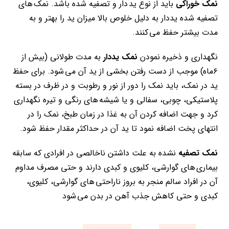
نمک خوراکی
باید از نوع ید دار و تصفیه شده باشد. نمک های
تصفیه شده یددار به دلیل خلوص بالا میزان ید را بهتر و به
مدت بیشتر حفظ می کنند.
نگهداری و ذخیره نمودن
نمک یددار
به مدت طولانی (بیش از
۶‌ماه) موجب از دست رفتن بخشی از ید آن می شود. برای حفظ
ید در نمک، باید نمک را دور از نور و رطوبت و در ظرف در بسته
پلاستیکی، چوبی، سفالی و یا شیشه های رنگی و تیره نگهداری
کرد و جهت اضافه کردن آن به غذا در زمان طبخ، نمک را در
انتهای پخت اضافه نمود تا ید آن در حداکثر مقدار حفظ شود.
نمک تصفیه
نشده به علت داشتن ناخالصی در افرادی که سابقه
بیماری های گوارشی، کلیوی و کبدی دارند و حتی مصرف مداوم
آن در افراد سالم منجر به بروز ناراحتی های گوارشی، کلیوی،
کبدی و حتی کاهش جذب آهن در بدن می شود