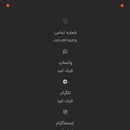
شماره تماس:
09120437535
واتساپ:
کلیک کنید
تلگرام:
کلیک کنید
اینستاگرام