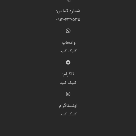
شماره تماس:
09120437535
واتساپ:
کلیک کنید
تلگرام:
کلیک کنید
اینستاگرام
کلیک کنید