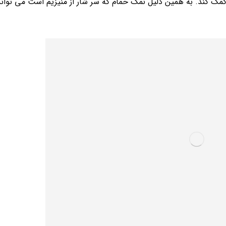
 کمک کند. به همین دلیل نمک حمام که سر شار از منیزیم است می توا