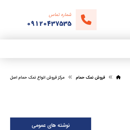
شماره تماس
09120437535
فروش نمک حمام
مرکز فروش انواع نمک حمام اصل
نوشته های عمومی