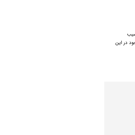
سیب
ود در این