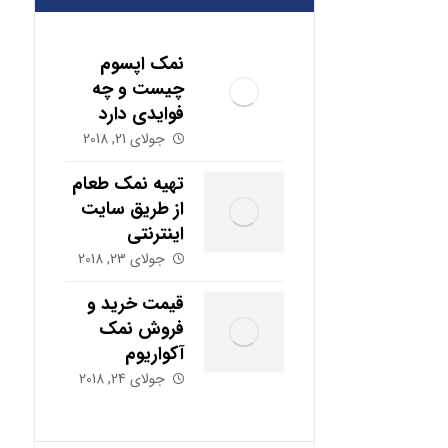
نمک اپسوم
چیست و چه
فوایدی دارد
جولای 21, 2018
تهیه نمک طعام
از طریق سایت
اینترنتی
جولای 23, 2018
قیمت خرید و
فروش نمک
آکواریوم
جولای 24, 2018