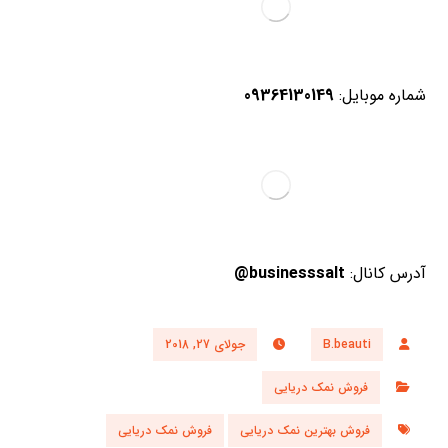
شماره موبایل:
09364130149
آدرس کانال:
businesssalt@
B.beauti
جولای 27, 2018
فروش نمک دریایی
فروش بهترین نمک دریایی
فروش نمک دریایی