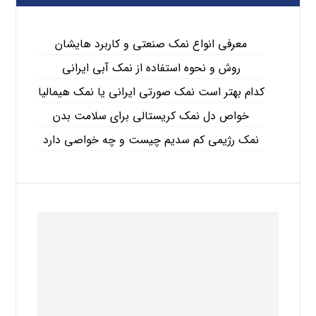
معرفی انواع نمک صنعتی و کاربرد هایشان
روش و نحوه استفاده از نمک آبی ایرانی
کدام بهتر است نمک صورتی ایرانی یا نمک هیمالیا
خواص دل نمک کریستالی برای سلامت بدن
نمک رژیمی کم سدیم چیست و چه خواصی دارد