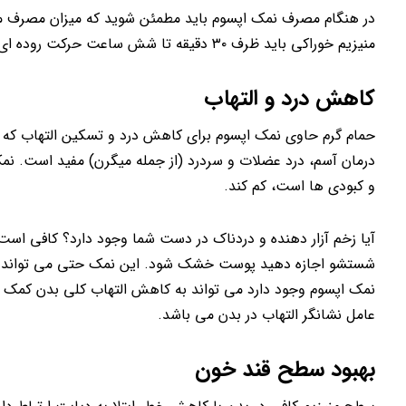
در هنگام مصرف نمک اپسوم باید مطمئن شوید که میزان مصرف مایع
منیزیم خوراکی باید ظرف ۳۰ دقیقه تا شش ساعت حرکت روده ای و اجابت مزاج ایجاد کند.
کاهش درد و التهاب
حمام گرم حاوی نمک اپسوم برای کاهش درد و تسکین التهاب که 
درمان آسم، درد عضلات و سردرد (از جمله میگرن) مفید است. نمک
و کبودی ها است، کم کند.
آیا زخم آزار دهنده و دردناک در دست شما وجود دارد؟ کافی است 
شستشو اجازه دهید پوست خشک شود. این نمک حتی می تواند به در
عامل نشانگر التهاب در بدن می باشد.
بهبود سطح قند خون