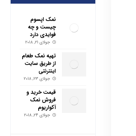
نمک اپسوم
چیست و چه
فوایدی دارد
جولای 21, 2018
تهیه نمک طعام
از طریق سایت
اینترنتی
جولای 23, 2018
قیمت خرید و
فروش نمک
آکواریوم
جولای 24, 2018