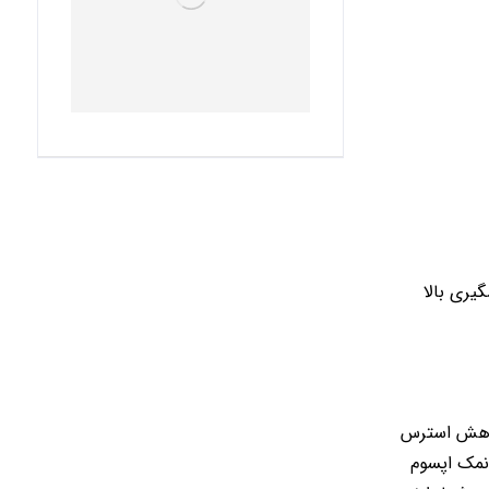
یری بالا
 کاهش استرس
نمک اپسوم