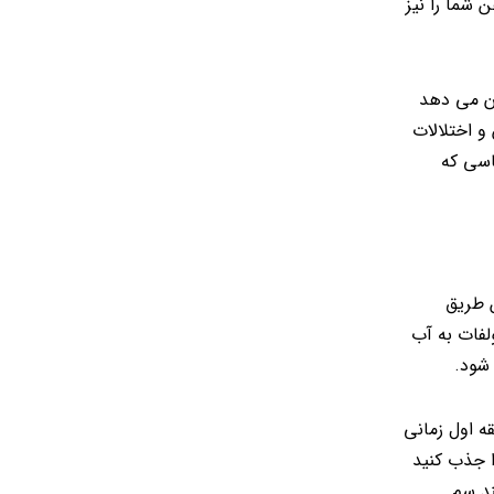
 شما را نیز
ان می دهد
و اختلالات
اسی که
ن طریق
لفات به آب
 شود.
و فنجان نمک اپسوم را به آب وان حمام اضافه کنید و ۴۰ دقیقه بدنتان را در آن خیس کنید. ۲۰ دقیقه اول زمانی
د دارد را جذب کنید
ند سم