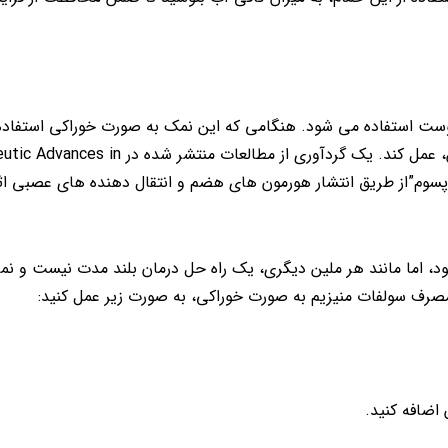
 است و معمولا برای رفع یبوست استفاده می شود. هنگامی که این نمک به صورت خوراکی است
می تواند با افزایش آب در روده و پاکسازی روده بزرگ، مانند ملین، عمل کند. یک گردآوری از مطال
د که نمک اپسوم”از طریق انتشار هورمون های هضم و انتقال دهنده های عصبی ا
، اما مانند هر ملین دیگری، یک راه حل درمان بلند مدت نیست و نمی
 مصرف سولفات منیزیم به صورت خوراکی، به صورت زیر عمل کنید:
 اضافه کنید.