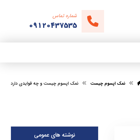
شماره تماس
09120437535
نمک اپسوم چیست
نمک اپسوم چیست و چه فوایدی دارد
نوشته های عمومی