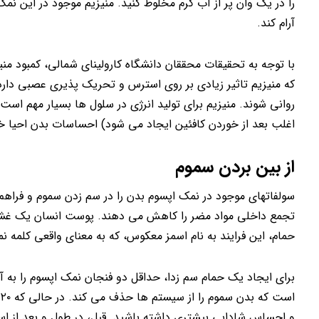
را در یک وان پر از آب گرم مخلوط کنید. منیزیم موجود در این نمک
آرام کند.
با توجه به تحقیقات محققان دانشگاه کارولینای شمالی، کمبود 
که منیزیم تاثیر زیادی بر روی استرس و تحریک پذیری عصبی دار
روانی شوند. منیزیم برای تولید انرژی در سلول ها بسیار مهم است
اغلب بعد از خوردن کافئین ایجاد می شود) احساسات بدن احیا خ
از بین بردن سموم
سولفاتهای موجود در نمک اپسوم بدن را در سم زدن سموم و فراهم
تجمع داخلی مواد مضر را کاهش می دهند. پوست انسان یک غشاء 
حمام، این فرایند به نام اسمز معکوس، که به معنای واقعی کلمه 
ا
و احساس شادابی بیشتری داشته باشید. قبل، در طول و بعد از است