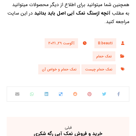
همچنین شما میتوانید برای اطلاع از دیگر محصولات میتوانید
به مطلب
آنچه ازسنگ نمک آبی اصل باید بدانید
در این سایت
مراجعه کنید.
B.beauti
آگوست 29, 2021
نمک حمام
نمک حمام چیست
نمک حمام و خواص آن
قبلی
خرید و فروش نمک آبی رگه شکری