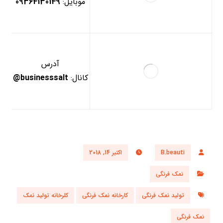
موبایل:
09364130149
آدرس
کانال:
businesssalt@
B.beauti
اکتبر 14, 2018
نمک فرنگی
تولید نمک فرنگی
کارخانه نمک فرنگی
کلرخانه تولید نمک
نمک فرنگی