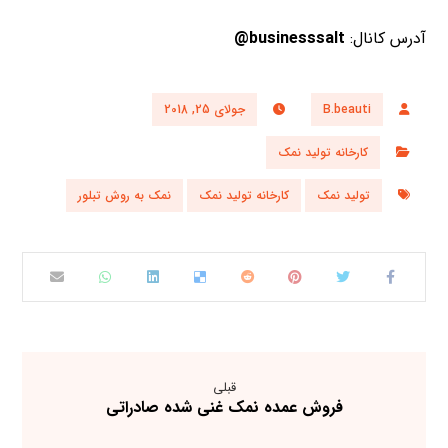
آدرس کانال:
businesssalt@
B.beauti
جولای 25, 2018
کارخانه تولید نمک
تولید نمک
کارخانه تولید نمک
نمک به روش تبلور
قبلی
فروش عمده نمک غنی شده صادراتی