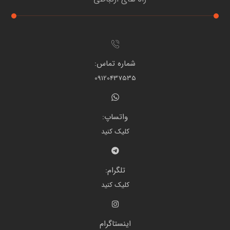
شماره تماس:
09120437535
واتساپ:
کلیک کنید
تلگرام:
کلیک کنید
اینستاگرام