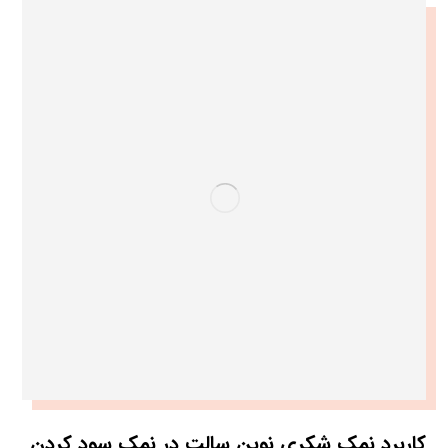
کاربرد نمک شکری نوین سالت در نمک سود کردن