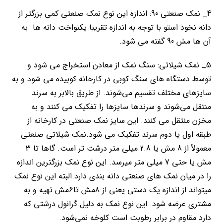
4_ نمک صنعتی 90: اندازه این نوع نمک صنعتی کمی بزرگتر از
دانه نخود استو با توجه به اندازه تقریبا یکنواخت دانه ها به
آن ها مش 90 گفته می شود.
5_ نمک شیلاتی: سنگ نمک از معادن استخراج می شود و
توسط دستگاه های سنگ کوبی در کارخانه کوبیده می شود و به
سایزهای مختلف تقسیم می‌شوند. از طریق بالابر به سرند
منتقل می‌شوند و سرندها سایزها را تفکیک می کنند و به
مخزن منتقل می کنند. این سایز نمک صنعتی در کارخانه از
طبقه اول یا دوم سرند تفکیک می شود.نمک شیلاتی صنعتی
معمولاً از 8 مش یا 2.8 میلی متر درشت تر است. گاها تا 3
مش یا حتی 7 میلی متر میرسد. این نوع نمک بزرگترین اندازه
را در میان نمک های صنعتی دانه بندی دارد.البته این نوع نمک
میتواند از اندازه یک دستی یعنی از 8مش تا6مش تهیه و به
مشتری عرضه شود. این نوع نمک به دلیل گرانول درشتی که
دارد مقاوم در برابر رطوبت است کلوخه نمی‌شود.