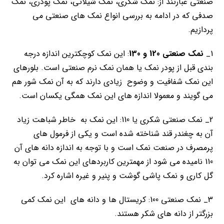
صنعتی عبارتند از: نمک شکری، نمک شیلاتی، نمک پودری، نمک
صدفی که در ادامه به بررسی انواع نمک های صنعتی می
پردازیم.
1_
نمک صنعتی 120 و 130
: این نمک کوچکترین اندازه درجه
بندی قبل از پودر نمک یا همان نمک نرم صنعتی است. بلورهای
این نمک شفافیت و وضوح زیادی دارند که به آن نمک شور هم
می گویند و معمولا اندازه های این نمک همگی یکسان است.
2_ نمک صنعتی شکری یا 110: این نمک به خاطر شباهت زیاد
آن به چغندر قند شناخته شده است و یکی از فرمول های
پرمصرف در صنعت نمک است و با توجه به اندازه دانه های آن
110 نامیده می شود از مهمترین کاربردهای این نمک می توان به
گل کاری و نمک پاشی گوشت و پنیر و غیره اشاره کرد.
3_ نمک صنعتی 100: کریستال ها و دانه های این نمک کمی
بزرگتر از دانه های شکر هستند.