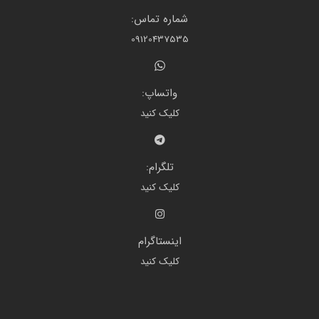
شماره تماس:
09120437535
واتساپ:
کلیک کنید
تلگرام:
کلیک کنید
اینستاگرام
کلیک کنید