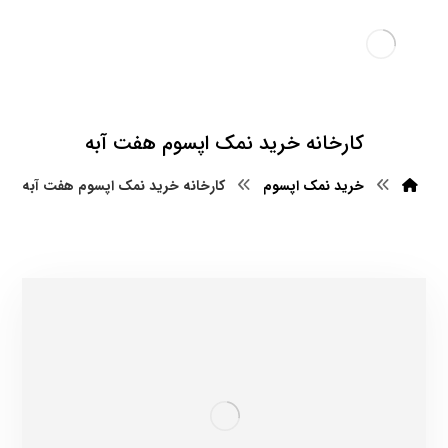
کارخانه خرید نمک اپسوم هفت آبه
خرید نمک اپسوم
کارخانه خرید نمک اپسوم هفت آبه