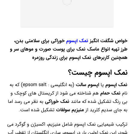
خواص شگفت انگیز
نمک اپسوم
خوراکی برای سلامتی بدن،
طرز تهیه انواع ماسک نمک برای پوست صورت و موهای سر و
همچنین کاربرهای نمک اپسوم برای زندگی روزمره
نمک اپسوم چیست؟
نمک اپسوم
یا
اپسوم سالت
(به انگلیسی : epsom salt) که به
نام
نمک حمام
هم شناخته می شود از کریستال های کوچک و
بی رنگ تشکیل شده که مانند
نمک خوراکی
به نظر می رسد اما
به جای سدیم کلرید از
منیزیم سولفات
تشکیل شده است.
ترکیب شیمیایی نمک اپسوم شامل منیزیم، اکسیژن و گوگرد می
شود، این نمک اولین بار در اپسوم، ساری انگلستان از تقطیر آب