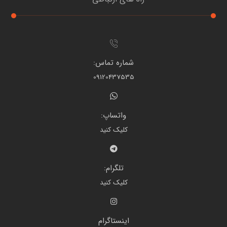
شماره تماس:
09120437535
واتساپ:
کلیک کنید
تلگرام:
کلیک کنید
اینستاگرام