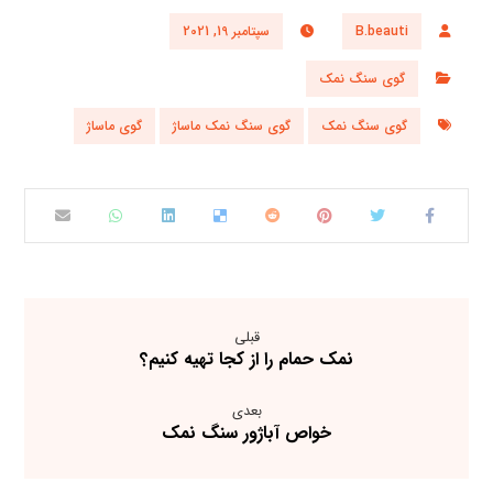
B.beauti
سپتامبر 19, 2021
گوی سنگ نمک
گوی سنگ نمک
گوی سنگ نمک ماساژ
گوی ماساژ
قبلی
نمک حمام را از کجا تهیه کنیم؟
بعدی
خواص آباژور سنگ نمک