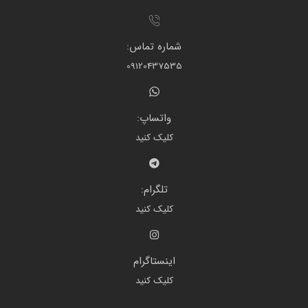
شماره تماس:
09120437535
واتساپ:
کلیک کنید
تلگرام:
کلیک کنید
اینستاگرام
کلیک کنید