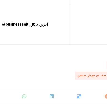
آدرس کانال:
businesssalt@
نمک غیر خوراکی صنعتی