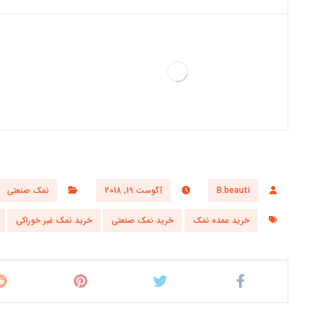
B.beauti
آگوست 19, 2018
نمک صنعتی
خرید عمده نمک
خرید نمک صنعتی
خرید نمک غیر خوراکی