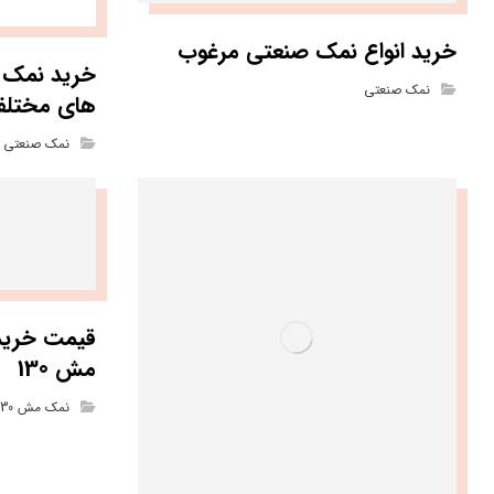
خرید انواع نمک صنعتی مرغوب
خرید نمک ص
نمک صنعتی
های مختل
نمک صنعتی
قیمت خرید
مش 130
نمک مش 130