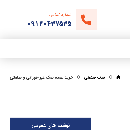
شماره تماس
09120437535
نمک صنعتی
خرید عمده نمک غیر خوراکی و صنعتی
نوشته های عمومی