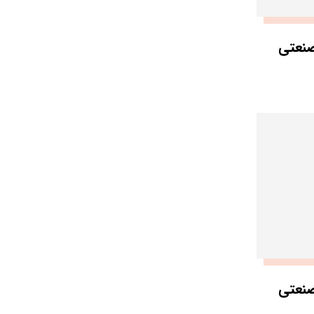
نعتی
نعتی