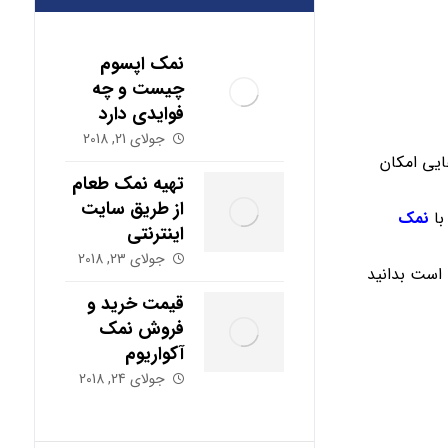
نمک اپسوم
چیست و چه
فوایدی دارد
جولای 21, 2018
ایی امکان
تهیه نمک طعام
از طریق سایت
ا
نمک
اینترنتی
جولای 23, 2018
 است بدانید
قیمت خرید و
فروش نمک
آکواریوم
جولای 24, 2018