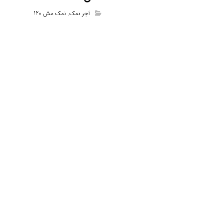
آجر نمک
,
نمک مش 120