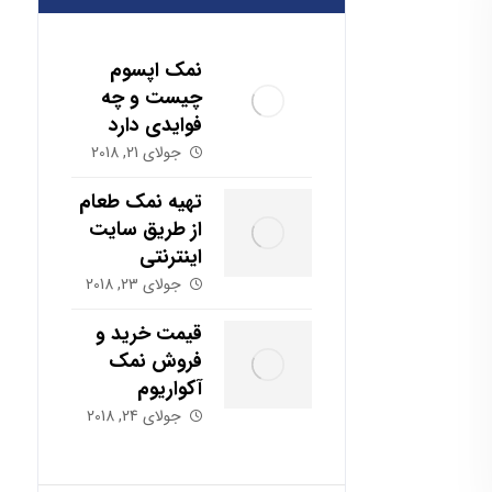
نمک اپسوم
چیست و چه
فوایدی دارد
جولای 21, 2018
تهیه نمک طعام
از طریق سایت
اینترنتی
جولای 23, 2018
قیمت خرید و
فروش نمک
آکواریوم
جولای 24, 2018