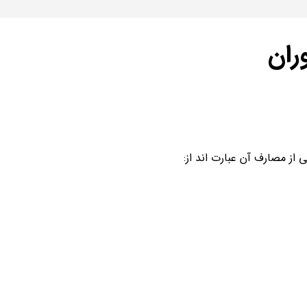
ران
از مصارف آن عبارت اند از: