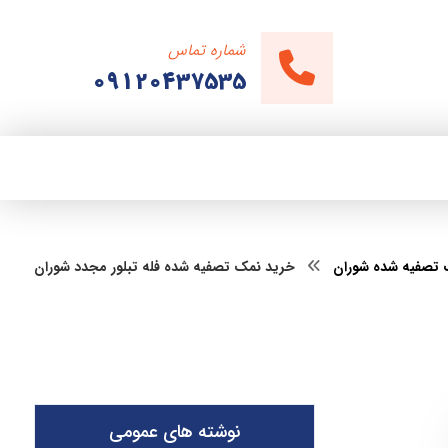
شماره تماس
09120437535
 تصفیه شده شوران
خرید نمک تصفیه شده فله تبلور مجدد شوران
نوشته های عمومی