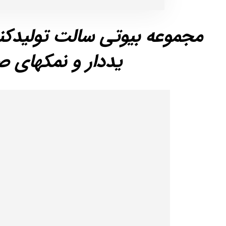
مجموعه بیوتی سالت تولیدکن
یددار و نمکهای صن