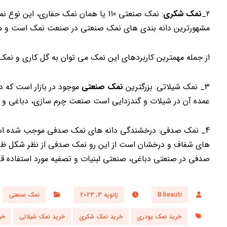
2_
نمک شکری
: نمک صنعتی 110 یا همان نمک حفاری،
مشهورترین دانه بندی های نمک صنعتی در صنعت نمک است و مش 110 نیز نامیده می 
از جمله مهمترین کاربردهای این نمک می توان به گل کاری و نمک 
3_ نمک شیلاتی: بزرگترین
نمک صنعتی
عمده آن در شیلات و گندزدایی است صنعت چرم سازی، دباغی و پن
4_ نمک صدفی: درخشندگی دانه های نمک صدفی موجب شده است که
های شفاف و درخشان است از این رو نمک صدفی از نظر شکل ظاهر
صدفی در صنعتی دباغی، صنعتی لبنیات و تصفیه مورد استفاده قرا
B.beauti
ژانویه 3, 2023
نمک صنعتی
خرید نمک پودری
خرید نمک شکری
خرید نمک شیلاتی
خر