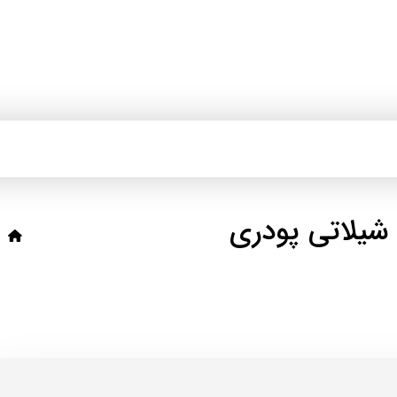
یلاتی پودری