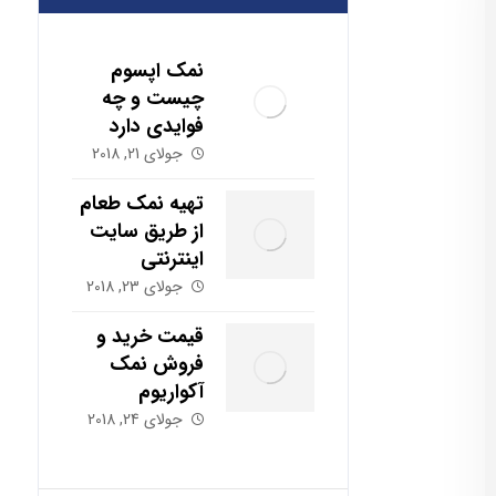
نمک اپسوم
چیست و چه
فوایدی دارد
جولای 21, 2018
تهیه نمک طعام
از طریق سایت
اینترنتی
جولای 23, 2018
قیمت خرید و
فروش نمک
آکواریوم
جولای 24, 2018