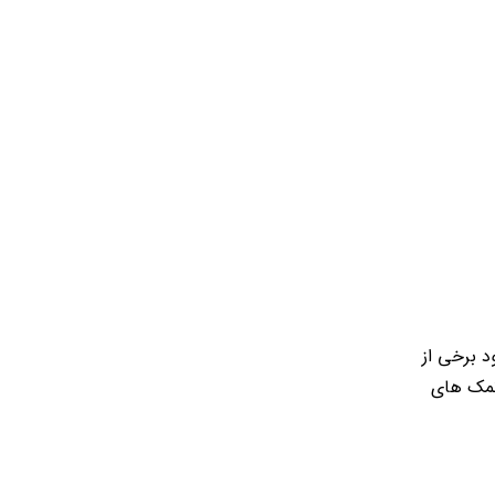
د برخی از
نمک های