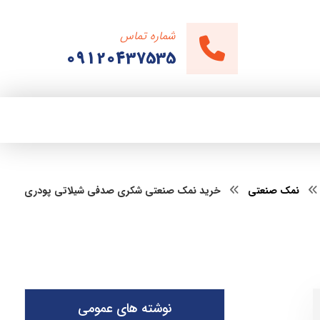
شماره تماس
09120437535
نمک صنعتی
خرید نمک صنعتی شکری صدفی شیلاتی پودری
نوشته های عمومی