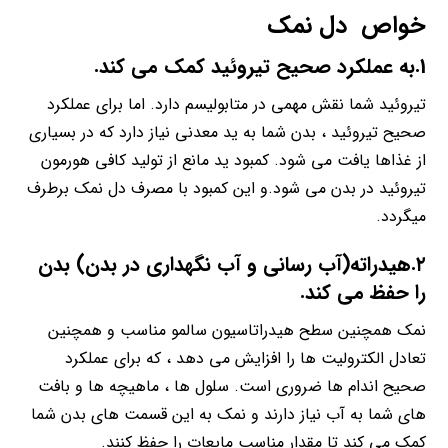
خواص دل نمک
1.به عملکرد صحیح تیروئید کمک می کند.
تیروئید شما نقش مهمی در متابولیسم دارد. اما برای عملکرد
صحیح تیروئید ، بدن شما به ید معدنی نیاز دارد که در بسیاری
از غذاها یافت می شود. کمبود ید مانع از تولید کافی هورمون
تیروئید در بدن می شود.و این کمبود با مصرف دل نمک برطرف
میگردد.
۲.هیدراته(آب رسانی و آب نگهداری در بدن) بدن
را حفظ می کند.
نمک همچنین سطح هیدراتاسیون سالمو مناسب و همچنین
تعادل الکترولیت ها را افزایش می دهد ، که برای عملکرد
صحیح اندام ها ضروری است. سلول ها ، ماهیچه ها و بافت
های شما به آب نیاز دارند و نمک به این قسمت های بدن شما
کمک می کند تا مقدار مناسب مایعات را حفظ کنند.