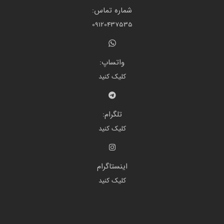
شماره تماس:
09120437535
واتساپ:
کلیک کنید
تلگرام:
کلیک کنید
اینستاگرام
کلیک کنید