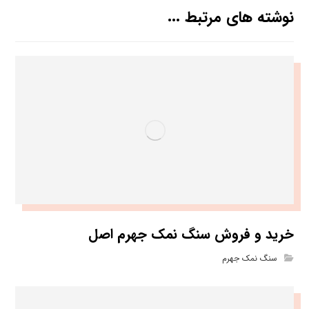
نوشته های مرتبط ...
خرید و فروش سنگ نمک جهرم اصل
سنگ نمک جهرم