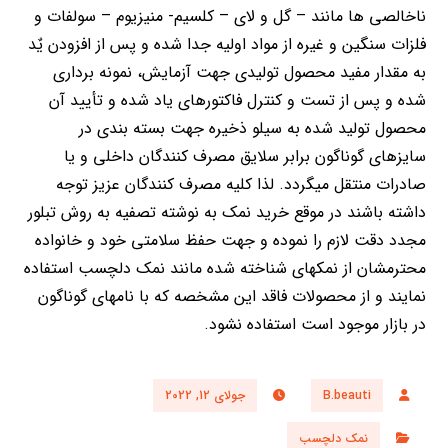
ناخالصی ها مانند – گل و لای – کلسیم- منیزیوم – سولفات و
فلزات سنگین و غیره از مواد اولیه جدا شده و پس از افزودن یٌد
به مقدار مفید محصول تولیدی جهت آزمایش، نمونه برداری
شده و پس از تست و کنترل فاکتورهای یاد شده و تأیید آن
محصول تولید شده به سیلو ذخیره جهت بسته بندی در
سایزهای گوناگون برابر سلایق مصرف کنندگان داخلی و یا
صادرات منتقل میگردد. لذا کلیه مصرف کنندگان عزیز توجه
داشته باشند در موقع خرید نمک به نوشته تصفیه به روش تبلور
مجدد دقت لازم را نموده و جهت حفظ سلامتی خود و خانواده
محترمشان از نمکهای شناخته شده مانند نمک دلچسب استفاده
نمایند و از محصولات فاقد این مشخصه که با نامهای گوناگون
در بازار موجود است استفاده نشود.
B.beauti
جولای 12, 2022
نمک دلچسب