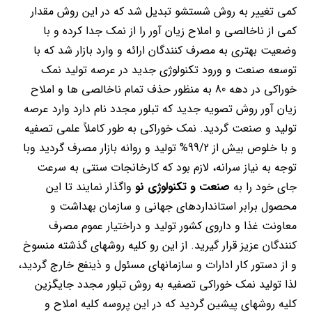
کمی تغییر به روش شستشو تبدیل شد که در این روش مقدار
کمی از ناخالصی و املاح زیان آور را از نمک جدا کرده و با
وضعیت بهتری به مصرف کنندگان ارائه و وارد بازار شد که با
توسعه صنعت و ورود تکنولوژی جدید در عرصه تولید نمک
خوراکی در دهه 80 به منظور حذف تمام ناخالصی ها و املاح
زیان آور روش تصویه جدید که تبلور مجدد نام دارد وارد عرصه
تولید و صنعت گردید. نمک خوراکی به طور کاملاً علمی تصفیه
و با خلوص بیش از 99/2% تولید و روانه بازار مصرف گردید وبا
توجه به نیاز سرانه، لازم بود که کارخانجات سنتی به سرعت
جای خود را به
صنعت و تکنولوژی نو
واگذار نمایند تا این
محصول برابر استانداردهای جهانی و سازمان بهداشت و
معاونت غذا و داروی کشور تولید و دراختیار عموم مصرف
کنندگان عزیز قرار گیرید. از این رو کلیه روشهای گذشته منسوخ
و از دستور کار ادارات و سازمانهای مسئول و ذینفع خارج گردید،
لذا تولید نمک خوراکی تصفیه به روش تبلور مجدد جایگزین
کلیه روشهای پیشین گردید که در این پروسه کلیه املاح و