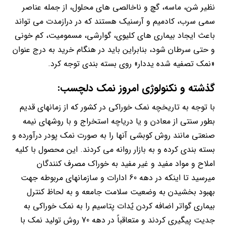
نظیر شن، ماسه، گچ و ناخالصی های محلول، از جمله عناصر
سمی سرب، کادمیم و آرسنیک هستند که در درازمدت می تواند
باعث ایجاد بیماری های کلیوی، گوارشی، مسمومیت، کم خونی
و حتی سرطان شود، بنابراین باید در هنگام خرید به درج عنوان
«نمک تصفیه شده یددار» روی بسته بندی توجه کرد.
گذشته و نکنولوژی امروز نمک دلچسب:
با توجه به تاریخچه نمک خوراکی در کشور که از زمانهای قدیم
بطور سنتی از معادن و یا دریاچه استخراج و با روشهای نیمه
صنعتی مانند روش کوبشی آنها را به صورت نمک پودر درآورده و
بسته بندی کرده و به بازار روانه می کردند. این محصول با کلیه
املاح و مواد مفید و غیر مفید به خوراک مصرف کنندگان
میرسید تا اینکه در دهه 60 ادارات و سازمانهای مربوطه جهت
بهبود بخشیدن به وضعیت سلامت جامعه و به لحاظ کنترل
بیماری گواتر اضافه کردن یٌدات پتاسیم را به نمک خوراکی به
جدیت پیگیری کردند و متعاقباً در دهه 70 روش تولید نمک با