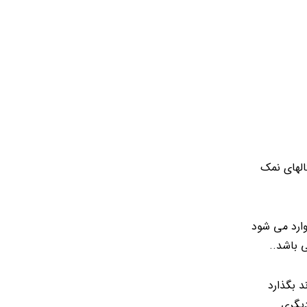
الهای نمک
وارد می شود
 باشد..
د بگذارد
دیگری