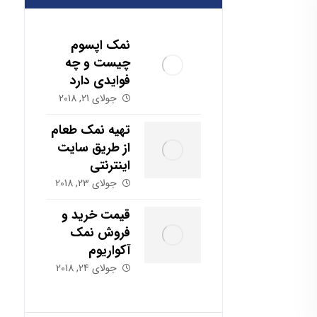
نمک اپسوم
چیست و چه
فوایدی دارد
جولای 21, 2018
تهیه نمک طعام
از طریق سایت
اینترنتی
جولای 23, 2018
قیمت خرید و
فروش نمک
آکواریوم
جولای 24, 2018