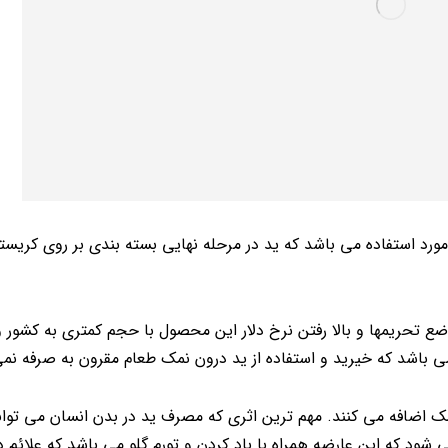
رد استفاده می باشد که ید در مرحله نهایی بسته بندی بر روی کریست
ضع تحریمها و بالا رفتن نرخ دلار این محصول با حجم کمتری به کشور 
ی باشد که خیرید و استفاده از ید درون نمک طعام مقرون به صرفه نمی
مک اضافه می کنند. مهم ترین اثری که مصرف ید در بدن انسان می توان
می شود که این عارضه همراه با باد کردن و تورم گلو می باشد که علائم 