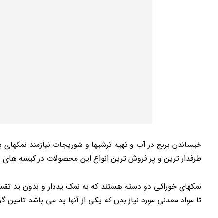
خیساندن برنج در آب و تهیه ترشیها و شوریجات نیازمند نمکهای ب
طرفدار ترین و پر فروش ترین انواع این محصولات در کیسه های 10 یا 20 کیلویی بسته بندی می شوند و با این حجمها ارائه می شوند.
نمکهای خوراکی دو دسته هستند که به نمک یددار و بدون ید تقسی
تا مواد معدنی مورد نیاز بدن که یکی از آنها ید می باشد تامین گر