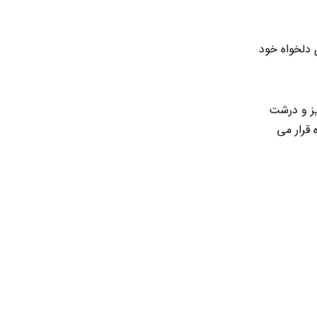
 دلخواه خود
یز و درشت
 قرار می