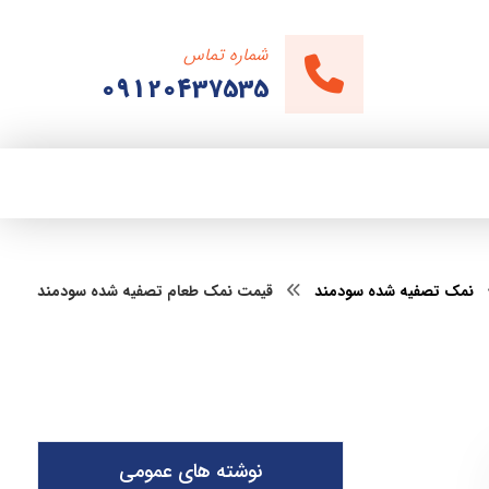
شماره تماس
09120437535
نمک تصفیه شده سودمند
قیمت نمک طعام تصفیه شده سودمند
نوشته های عمومی