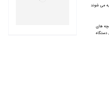
ه می شوند
ضچه های
 دستگاه