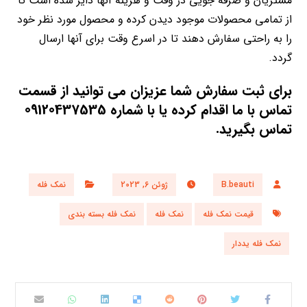
مشتریان و صرفه جویی در وقت و هزینه آنها دایر شده است تا
از تمامی محصولات موجود دیدن کرده و محصول مورد نظر خود
را به راحتی سفارش دهند تا در اسرع وقت برای آنها ارسال
گردد.
برای ثبت سفارش شما عزیزان می توانید از قسمت
تماس با ما اقدام کرده یا با شماره 09120437535
تماس بگیرید.
B.beauti
ژوئن 6, 2023
نمک فله
قیمت نمک فله
نمک فله
نمک فله بسته بندی
نمک فله یددار