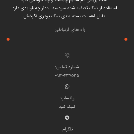
نمک رژیمی کم سدیم چیست و چه خواصی دارد
استفاده از نمک تصفیه شده سودمند یددار چه فوایدی دارد.
دلیل اهمیت بسته بندی نمک پودری آذرخش
راه های ارتباطی
شماره تماس:
09120437535
واتساپ:
کلیک کنید
تلگرام: