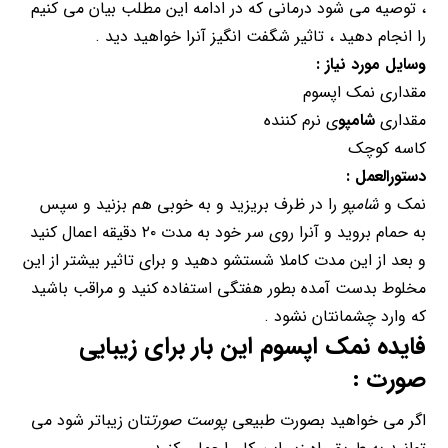
، توصیه می شود درمانی که در ادامه این مطلب بیان می کنیم
را انجام دهید ، تاثیر شگفت انگیز آنرا خواهید دید .
وسایل مورد نیاز :
مقداری نمک اپسوم
مقداری
شامپو
ی نرم کننده
کاسه کوچک
دستورالعمل :
نمک و
شامپو
را در ظرف بریزید و به خوبی هم بزنید و سپس
به حمام بروید و آنرا روی سر خود به مدت ۲۰ دقیقه اعمال کنید
و بعد از این مدت کاملا شستشو دهید و برای تاثیر بیشتر از این
مخلوط بدست آمده بطور هفتگی استفاده کنید و مراقب باشید
که وارد چشمانتان نشود .
فایده نمک اپسوم این بار برای
زیبایی
صورت
:
اگر می خواهید بصورت طبیعی
پوست صورت
تان زیباتر شود می