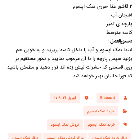
۲ قاشق غذا خوری نمک اپسوم
۱فنجان آب
پارچه ی تمیز
کاسه متوسط
دستورالعمل :
ابتدا نمک اپسوم و آب را داخل کاسه بریزید و به خوبی هم
بزنید سپس پارچه را با آن مرطوب نمایید و بطور مستقیم بر
روی قسمتی که حشرات نیش زده اند قرار دهید و مطمئن باشید
که فورا حالتان بهتر خواهد شد .
B.beauti
آوریل 21, 2019
خرید نمک اپسوم
خرید نمک اپسوم
فروش نمک اپسوم
مراکز خرید نمک اپسوم
مراکز فروش نمک اپسوم
مراکز نمک اپسوم