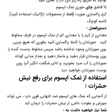
توانید به طریق راه زیر این کار را عملی کنید .
½ قاشق
چای
خوری نمک اپسوم
کرم پاکسازی صورت (فقط از محصولات ارگانیک استفاده کنید)
کاسه کوچک
دستورالعمل :
مقداری از کرم را با مقداری کم از نمک اپسوم در ظرف مخلوط
کنید . صورتتان را کاملا پاکسازی کنید بطوری که هیچ چربی
روی صورتتان وجود نداشته باشد سپس مخلوط بدست آمده را
روی پوستتان قرار دهید و
ماساژ
دهید و بعداز مدتی کوتاه
صورتتان را آب سرد بشویید و تاثیر شگفت انگیز آنرا روی
پوست صورتتان خواهید دید .
استفاده از نمک اپسوم برای رفع نیش
حشرات :
از آنجایی که نمک های اپسوم ضد التهابی قوی دارد ، می تواند
سوزش و عفونت ناشی از نیش حشرات را درمان کند .
شما نیاز خواهید داشت به :