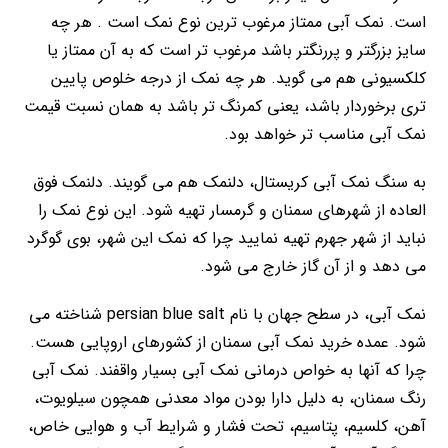
است. نمک آبی ممتاز مرغوب ترین نوع نمک است . هر چه
سایز بزرگتر و پررنگتر باشد مرغوب تر است که به آن ممتاز یا
کلکسیونی هم می گوید. هر چه نمک از درجه خلوص پایین
تری برخوردار باشد، یعنی کمرنگ تر باشد به همان نسبت قیمت
نمک آبی مناسب تر خواهد بود.
به سنگ نمک آبی کریستال، دلنمک هم می گویند. دلنمک فوق
العاده از شهرهای سمنان و گرمسار تهیه شود. این نوع نمک را
نباید از شهر جهرم تهیه نمایید چرا که نمک این شهر، بوی گوگرد
می دهد و از آن گاز خارج می شود.
نمک آبی، در سطح جهان با نام persian blue salt شناخته می
شود. عمده خرید نمک آبی سمنان از کشورهای اروپایی هست.
چرا که آنها به خواص درمانی نمک آبی بسیار واقفند. نمک آبی
رنگ سمنان، به دلیل دارا بودن مواد معدنی همچون سیلویوت،
آهن، کلسیم، پتاسیم، تحت فشار و شرایط آب و هوایی خاص،