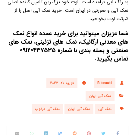
به رنگ آبی در‌آمده است. لوت خود بزرگترین تامین کننده اصلی
نمک آبی و صورتی در ایران است. خرید نمک آبی اصل را از
شرکت لوت بخواهید.
شما عزیزان میتوانید برای خرید عمده انواع
نمک
های معدنی ارگانیک
،
نمک های تزئینی
،
نمک های
صنعتی
و
بسته بندی
با شماره 09120437535
تماس بگیرید.
B.beauti
فوریه 20, 2023
نمک آبی ایران
نمک آبی
نمک آبی ایران
نمک آبی مرغوب