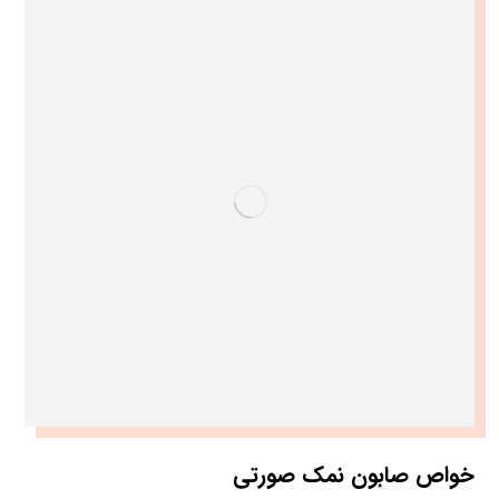
خواص صابون نمک صورتی