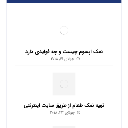
نمک اپسوم چیست و چه فوایدی دارد
جولای 21, 2018
تهیه نمک طعام از طریق سایت اینترنتی
جولای 23, 2018