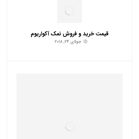
قیمت خرید و فروش نمک آکواریوم
جولای 24, 2018